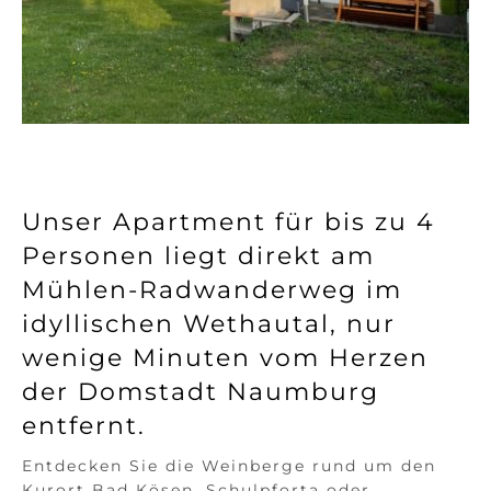
Unser Apartment für bis zu 4
Personen liegt direkt am
Mühlen-Radwanderweg im
idyllischen Wethautal, nur
wenige Minuten vom Herzen
der Domstadt Naumburg
entfernt.
Entdecken Sie die Weinberge rund um den
Kurort Bad Kösen, Schulpforta oder