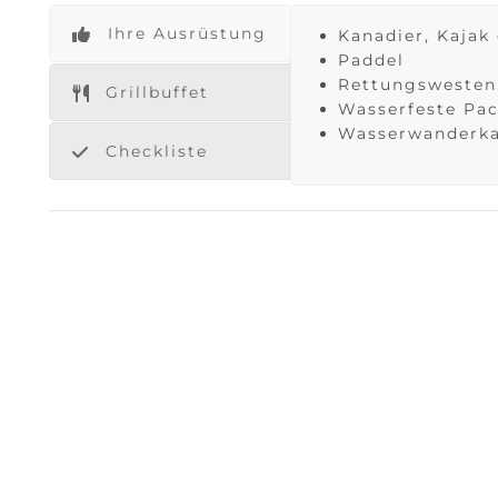
Ihre Ausrüstung
Kanadier, Kajak
Paddel
Rettungsweste
Grillbuffet
Wasserfeste Pa
Wasserwanderka
Checkliste