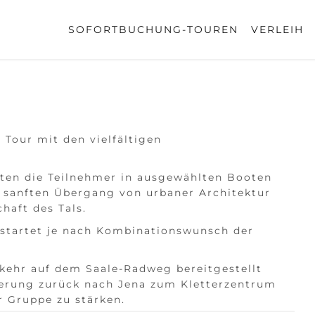
SOFORTBUCHUNG-TOUREN
VERLEIH
 Tour mit den vielfältigen
rten die Teilnehmer in ausgewählten Booten
n sanften Übergang von urbaner Architektur
haft des Tals.
 startet je nach Kombinationswunsch der
kkehr auf dem Saale-Radweg bereitgestellt
erung zurück nach Jena zum Kletterzentrum
 Gruppe zu stärken.