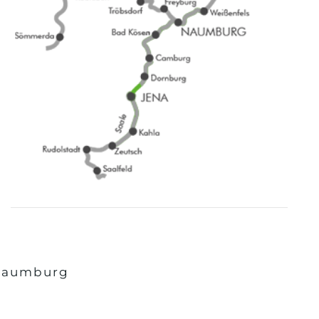
 Naumburg