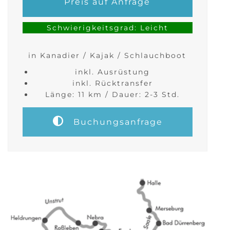
Preis auf Anfrage
Schwierigkeitsgrad: Leicht
in Kanadier / Kajak / Schlauchboot
inkl. Ausrüstung
inkl. Rücktransfer
Länge: 11 km / Dauer: 2-3 Std.
Buchungsanfrage