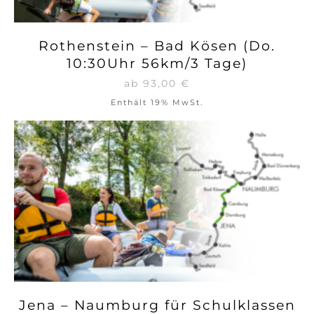
Rothenstein – Bad Kösen (Do.
10:30Uhr 56km/3 Tage)
ab
93,00
€
Enthält 19% MwSt.
Jena – Naumburg für Schulklassen