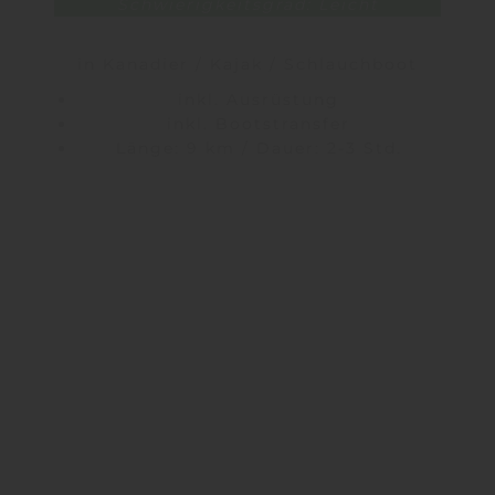
Schwierigkeitsgrad: Leicht
in Kanadier / Kajak / Schlauchboot
inkl. Ausrüstung
inkl. Bootstransfer
Länge: 9 km / Dauer: 2-3 Std.