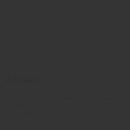
Ablauf
09:30 Uhr Tr
e
ff an der Kanustation in Jena,
Am Gries
Der Treffpunkt für die Tour ist unsere
Kanustation an der Bootsanlegestelle in
Jena, Am Gries nahe der Griesbrücke. Dort