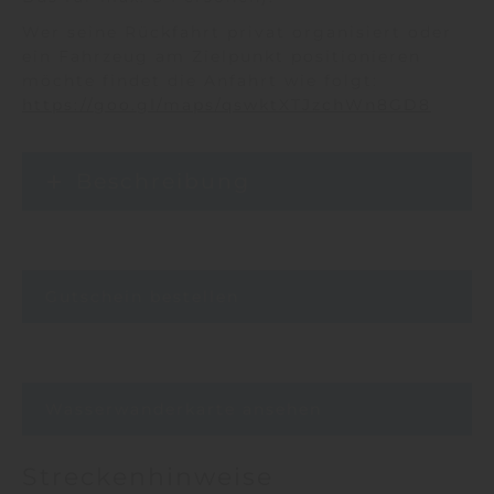
Wer seine Rückfahrt privat organisiert oder
ein Fahrzeug am Zielpunkt positionieren
möchte findet die Anfahrt wie folgt:
https://goo.gl/maps/qswktXTJzchWn8GD8
Beschreibung
Gutschein bestellen
Wasserwanderkarte ansehen
Streckenhinweise