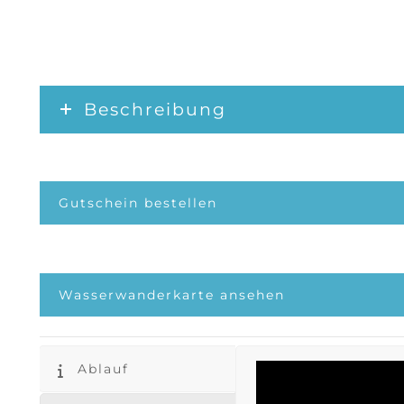
Beschreibung
Gutschein bestellen
Wasserwanderkarte ansehen
Ablauf