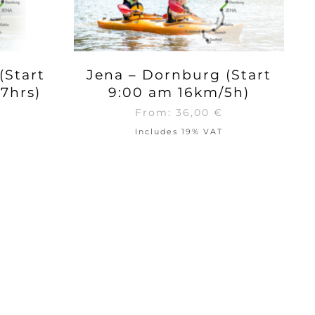
(Start
Jena – Dornburg (Start
7hrs)
9:00 am 16km/5h)
From:
36,00
€
Includes 19% VAT