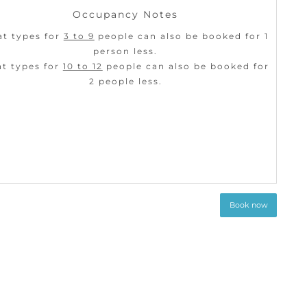
Occupancy Notes
at types for
3 to 9
people can also be booked for 1
person less.
t types for
10 to 12
people can also be booked for
2 people less.
Book now