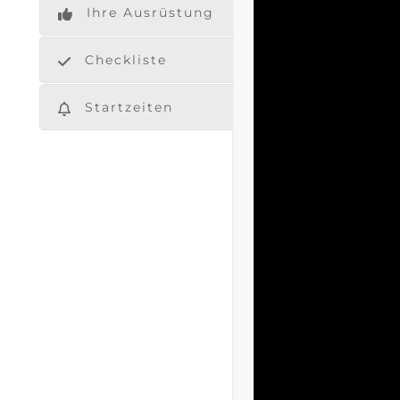
Ihre Ausrüstung
Checkliste
Startzeiten