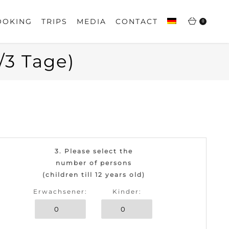
OOKING
TRIPS
MEDIA
CONTACT
0
/3 Tage)
3. Please select the
number of persons
(children till 12 years old)
Erwachsener:
Kinder: