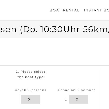
BOAT RENTAL
INSTANT B
sen (Do. 10:30Uhr 56km
2. Please select
the boat type
Kayak 2-persons
Canadian 3-persons