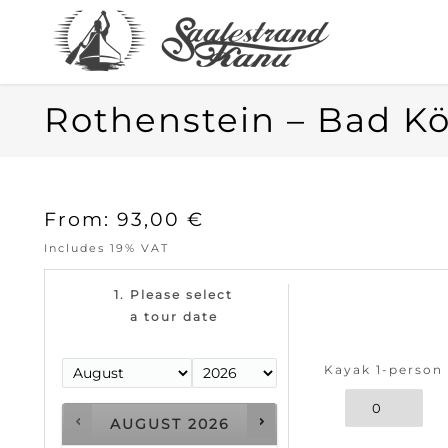
Rothenstein – Bad Kö
From:
93,00
€
Includes 19% VAT
1. Please select
a tour date
Kayak 1-person
AUGUST
2026