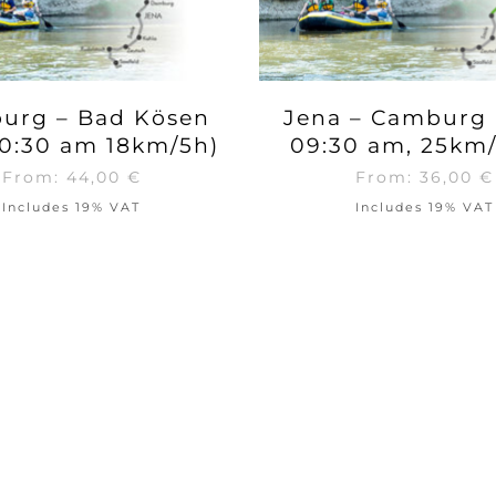
urg – Bad Kösen
Jena – Camburg 
 10:30 am 18km/5h)
09:30 am, 25km/
From:
44,00
€
From:
36,00
€
Includes 19% VAT
Includes 19% VAT