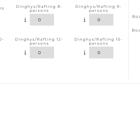
Dinghys/Rafting 8-
Dinghys/Rafting 9-
ns
persons
persons
Bo
Boa
0-
Dinghys/Rafting 12-
Dinghys/Rafting 15-
persons
persons