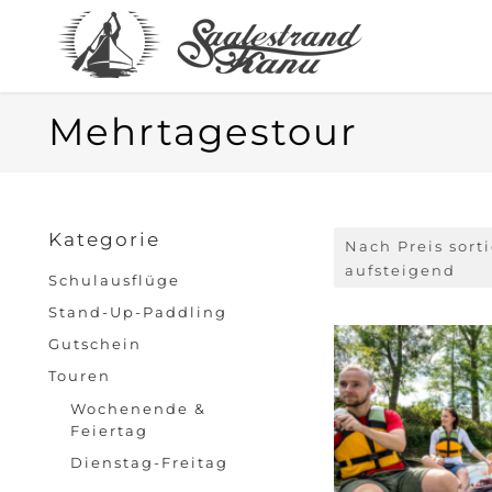
Mehrtagestour
Kategorie
Nach Preis sort
aufsteigend
Schulausflüge
Stand-Up-Paddling
Gutschein
Touren
Wochenende &
Feiertag
Dienstag-Freitag