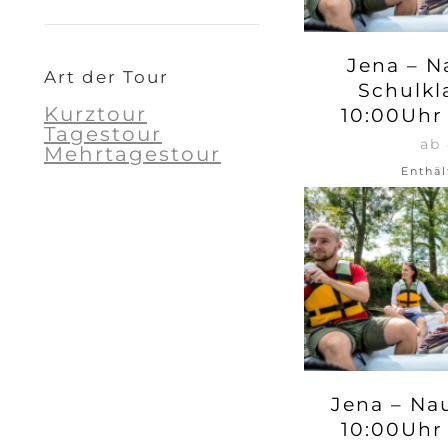
Jena – N
Art der Tour
Schulkl
Kurztour
10:00Uhr
Tagestour
ab
Mehrtagestour
Enthäl
Jena – Na
10:00Uhr