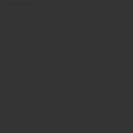
Kategorie
Schulausflüge
Stand-Up-Paddling
Gutschein
Touren
Wochenende & Feiertag
Dienstag-Freitag
Art der Tour
Kurztour
Tagestour
Mehrtagestour