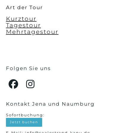
Art der Tour
Kurztour
Tagestour
Mehrtagestour
Folgen Sie uns
Kontakt Jena und Naumburg
Sofortbuchung:
Jetzt buchen
E-Mail:
info@saalestrand-kanu.de