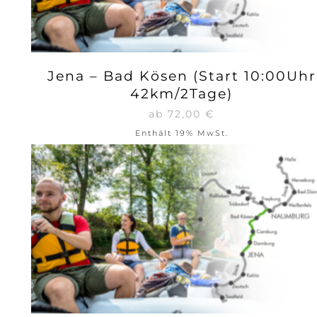
Jena – Bad Kösen (Start 10:00Uhr
42km/2Tage)
ab
72,00
€
Enthält 19% MwSt.