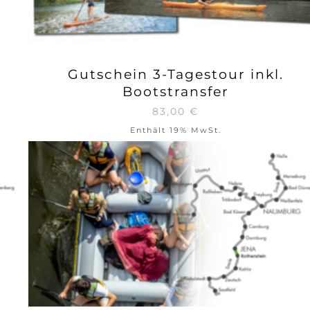
Gutschein 3-Tagestour inkl.
Bootstransfer
83,00
€
Enthält 19% MwSt.