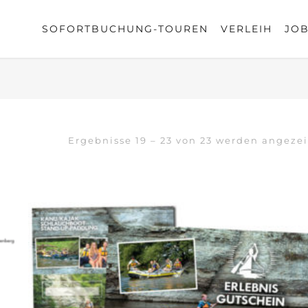
SOFORTBUCHUNG-TOUREN
VERLEIH
JO
Ergebnisse 19 – 23 von 23 werden angeze