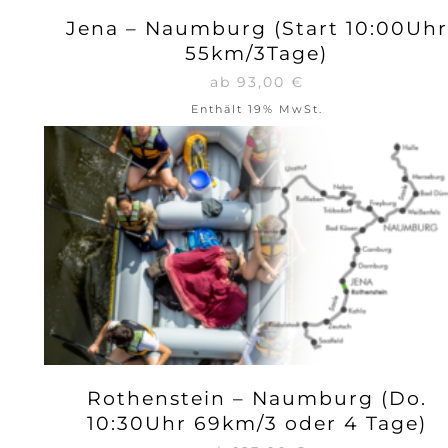
Jena – Naumburg (Start 10:00Uhr
55km/3Tage)
ab
93,00
€
Enthält 19% MwSt.
Rothenstein – Naumburg (Do.
10:30Uhr 69km/3 oder 4 Tage)