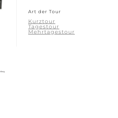
Art der Tour
Kurztour
Tagestour
Mehrtagestour